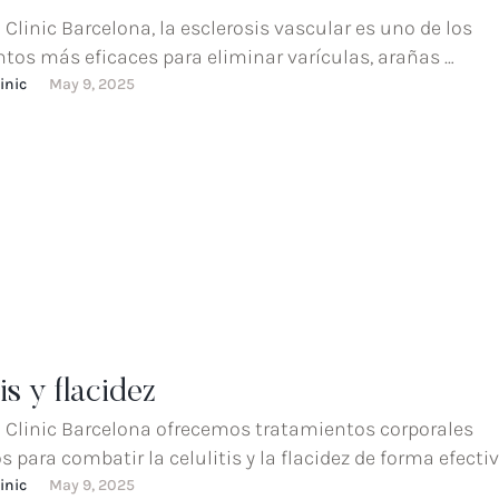
 Clinic Barcelona, la esclerosis vascular es uno de los
tos más eficaces para eliminar varículas, arañas …
inic
May 9, 2025
is y flacidez
 Clinic Barcelona ofrecemos tratamientos corporales
 para combatir la celulitis y la flacidez de forma efectiv
inic
May 9, 2025