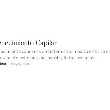
enecimiento Capilar
necimiento capilar es un tratamiento médico estético d
ular el crecimiento del cabello, fortalecer la raíz …
inic
May 9, 2025