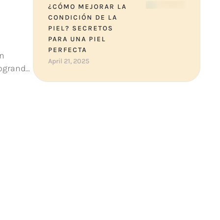
¿CÓMO MEJORAR LA
CONDICIÓN DE LA
PIEL? SECRETOS
PARA UNA PIEL
PERFECTA
ón
April 21, 2025
logrando