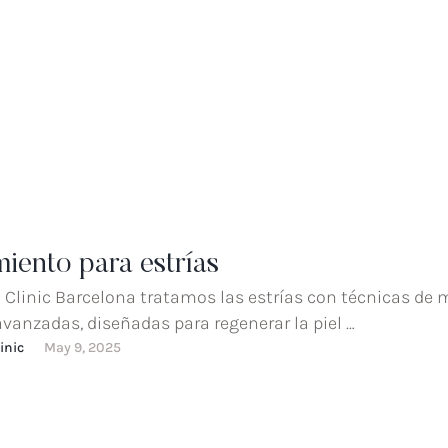
iento para estrías
 Clinic Barcelona tratamos las estrías con técnicas de 
avanzadas, diseñadas para regenerar la piel …
inic
May 9, 2025