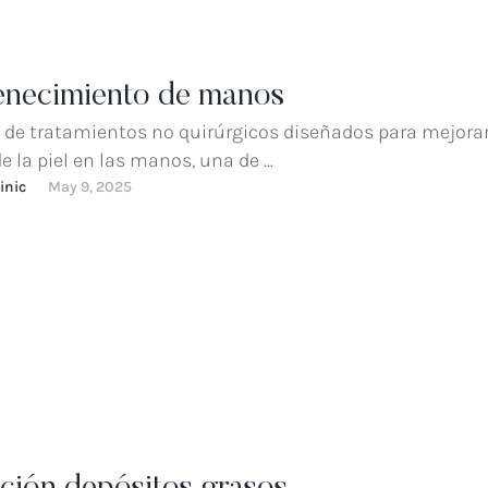
enecimiento de manos
de tratamientos no quirúrgicos diseñados para mejorar
e la piel en las manos, una de …
inic
May 9, 2025