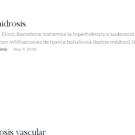
idrosis
 Clinic Barcelona, tratamos la hiperhidrosis o sudoraci
con infiltraciones de toxina botulínica (botox médico), 
inic
May 9, 2025
osis vascular