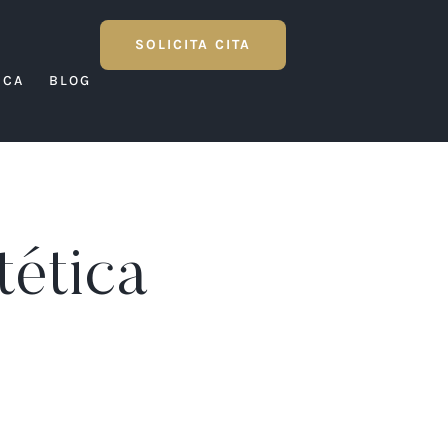
SOLICITA CITA
ICA
BLOG
tética