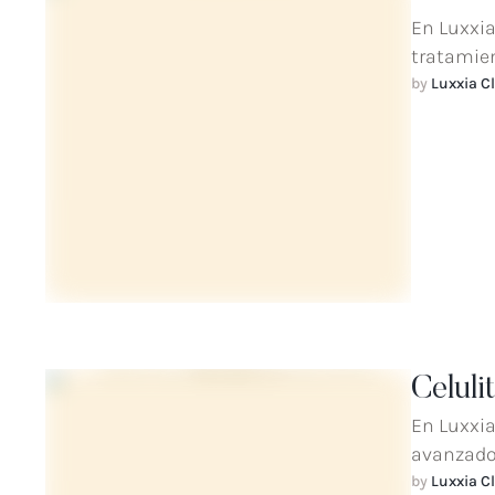
En Luxxia
tratamien
by 
Luxxia Cl
Celulit
En Luxxia
avanzados
by 
Luxxia Cl