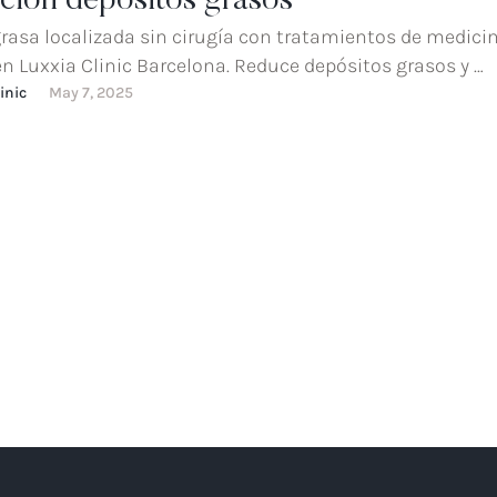
ción depósitos grasos
rasa localizada sin cirugía con tratamientos de medici
en Luxxia Clinic Barcelona. Reduce depósitos grasos y …
inic
May 7, 2025