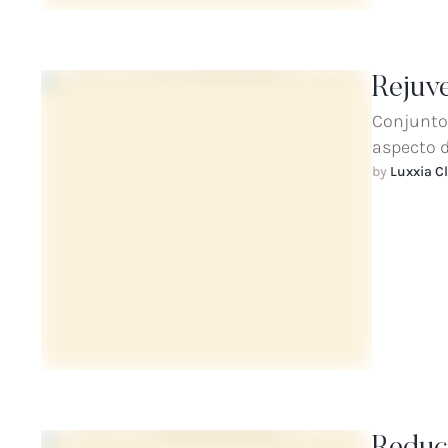
Rejuv
Conjunto 
aspecto d
by 
Luxxia Cl