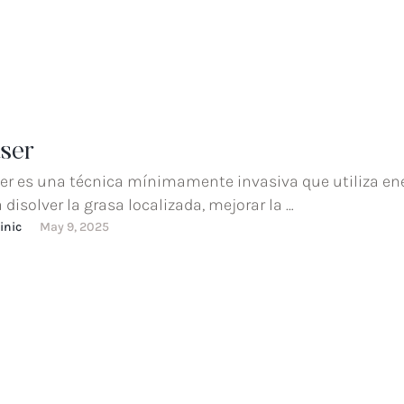
áser
ser es una técnica mínimamente invasiva que utiliza en
a disolver la grasa localizada, mejorar la …
inic
May 9, 2025