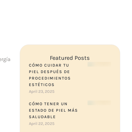
Featured Posts
ergía
CÓMO CUIDAR TU
PIEL DESPUÉS DE
PROCEDIMIENTOS
ESTÉTICOS
April 23, 2025
CÓMO TENER UN
ESTADO DE PIEL MÁS
SALUDABLE
April 22, 2025