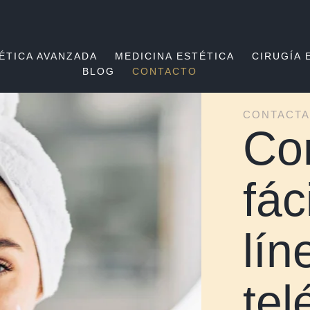
ÉTICA AVANZADA
MEDICINA ESTÉTICA
CIRUGÍA 
BLOG
CONTACTO
CONTACTA
Co
fác
lín
tel