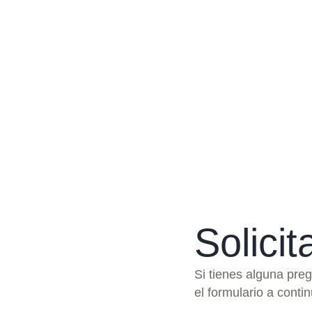
Solicit
Si tienes alguna pre
el formulario a conti