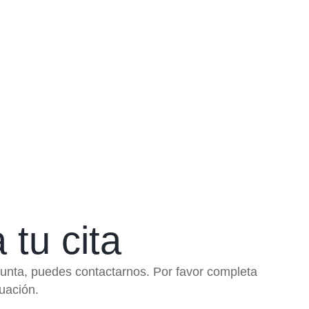
a tu cita
gunta, puedes contactarnos. Por favor completa
nuación.