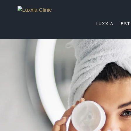
LUXXIA
EST