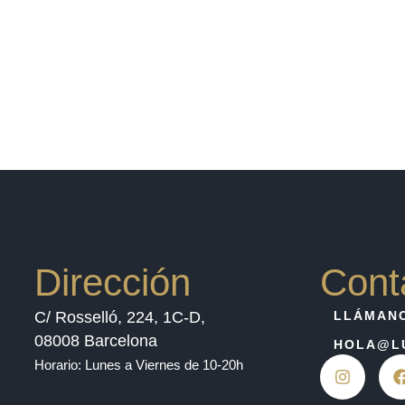
Dirección
Cont
C/ Rosselló, 224, 1C-D,
LLÁMANO
08008 Barcelona
HOLA@LU
Horario: Lunes a Viernes de 10-20h