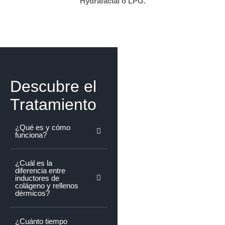
Hydrafacial o LPG.
Descubre el
Tratamiento
¿Qué es y cómo
funciona?
¿Cuál es la
diferencia entre
inductores de
colágeno y rellenos
dérmicos?
¿Cuánto tiempo