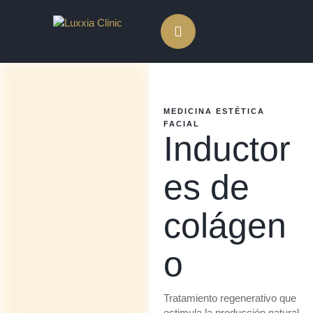
MEDICINA ESTÉTICA 
FACIAL
Inductor
es de
colágen
o
Tratamiento regenerativo que
estimula la producción natural