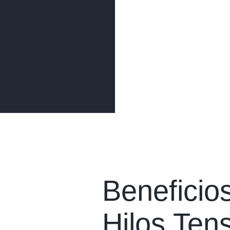
Beneficios
Hilos Ten