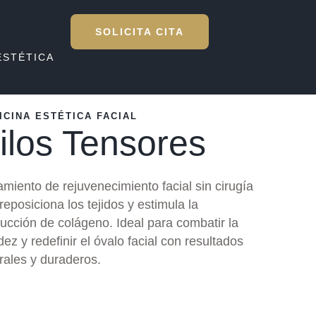
SOLICITA CITA
ESTÉTICA
ICINA ESTÉTICA FACIAL
ilos Tensores
amiento de rejuvenecimiento facial sin cirugía
reposiciona los tejidos y estimula la
ucción de colágeno. Ideal para combatir la
idez y redefinir el óvalo facial con resultados
rales y duraderos.