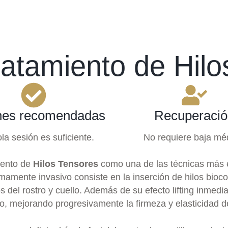
ratamiento de Hil
nes recomendadas
Recuperació
la sesión es suficiente.
No requiere baja mé
iento de
Hilos Tensores
como una de las técnicas más ef
mamente invasivo consiste en la inserción de hilos bioc
 del rostro y cuello. Además de su efecto lifting inmedia
, mejorando progresivamente la firmeza y elasticidad de 