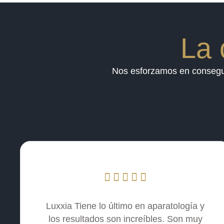
La 
Nos esforzamos en conseguir
Luxxia Tiene lo último en aparatología y
los resultados son increíbles. Son muy