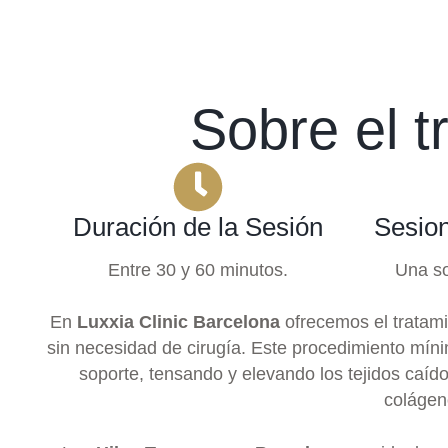
Sobre el t
Duración de la Sesión
Sesio
Entre 30 y 60 minutos.
Una so
En
Luxxia Clinic Barcelona
ofrecemos el tratam
sin necesidad de cirugía. Este procedimiento míni
soporte, tensando y elevando los tejidos caídos
colágeno