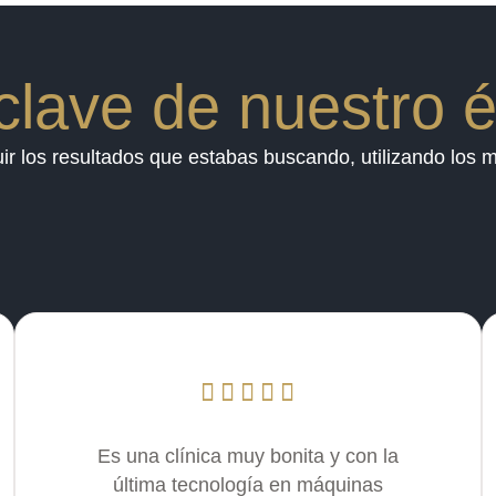
clave de nuestro é
 los resultados que estabas buscando, utilizando los m
Es una clínica muy bonita y con la
última tecnología en máquinas