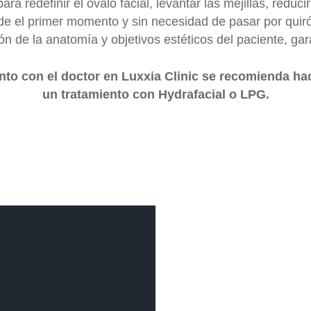
ara redefinir el óvalo facial, levantar las mejillas, redu
sde el primer momento y sin necesidad de pasar por quiró
n de la anatomía y objetivos estéticos del paciente, gar
nto con el doctor en Luxxia Clinic se recomienda ha
un tratamiento con Hydrafacial o LPG.