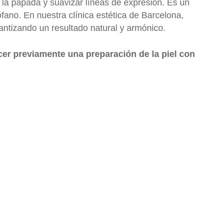
cir la papada y suavizar líneas de expresión. Es un
fano. En nuestra clínica estética de Barcelona,
antizando un resultado natural y armónico.
cer previamente una preparación de la piel con