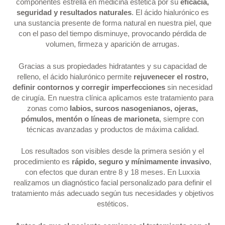
componentes estrella en medicina estética por su
eficacia,
seguridad y resultados naturales
. El ácido hialurónico es
una sustancia presente de forma natural en nuestra piel, que
con el paso del tiempo disminuye, provocando pérdida de
volumen, firmeza y aparición de arrugas.
Gracias a sus propiedades hidratantes y su capacidad de
relleno, el ácido hialurónico permite
rejuvenecer el rostro,
definir contornos y corregir imperfecciones
sin necesidad
de cirugía. En nuestra clínica aplicamos este tratamiento para
zonas como
labios, surcos nasogenianos, ojeras,
pómulos, mentón o líneas de marioneta
, siempre con
técnicas avanzadas y productos de máxima calidad.
Los resultados son visibles desde la primera sesión y el
procedimiento es
rápido, seguro y mínimamente invasivo
,
con efectos que duran entre 8 y 18 meses. En Luxxia
realizamos un diagnóstico facial personalizado para definir el
tratamiento más adecuado según tus necesidades y objetivos
estéticos.