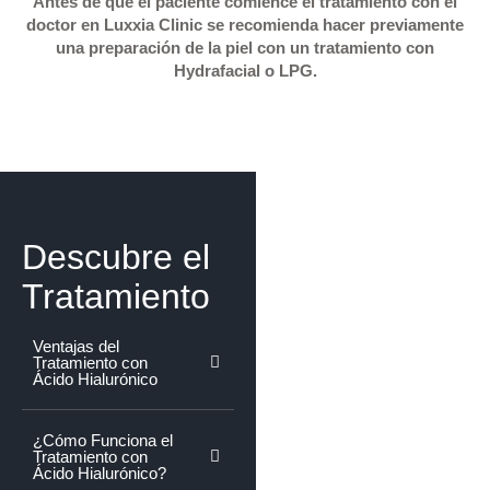
Antes de que el paciente comience el tratamiento con el
doctor en Luxxia Clinic se recomienda hacer previamente
una preparación de la piel con un tratamiento con
Hydrafacial o LPG.
Descubre el
Tratamiento
Ventajas del
Tratamiento con
Ácido Hialurónico
¿Cómo Funciona el
Tratamiento con
Ácido Hialurónico?