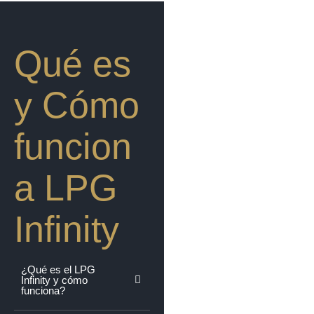
Qué es
y Cómo
funcion
a LPG
Infinity
¿Qué es el LPG
Infinity y cómo
funciona?