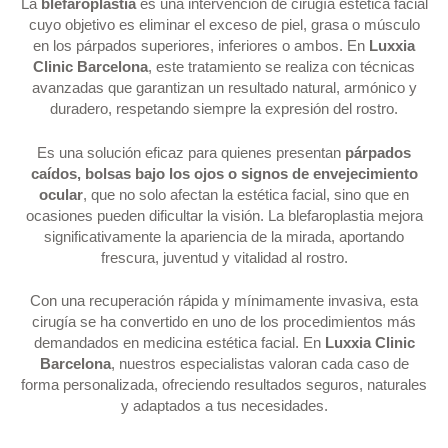
La
blefaroplastia
es una intervención de cirugía estética facial
cuyo objetivo es eliminar el exceso de piel, grasa o músculo
en los párpados superiores, inferiores o ambos. En
Luxxia
Clinic Barcelona
, este tratamiento se realiza con técnicas
avanzadas que garantizan un resultado natural, armónico y
duradero, respetando siempre la expresión del rostro.
Es una solución eficaz para quienes presentan
párpados
caídos, bolsas bajo los ojos o signos de envejecimiento
ocular
, que no solo afectan la estética facial, sino que en
ocasiones pueden dificultar la visión. La blefaroplastia mejora
significativamente la apariencia de la mirada, aportando
frescura, juventud y vitalidad al rostro.
Con una recuperación rápida y mínimamente invasiva, esta
cirugía se ha convertido en uno de los procedimientos más
demandados en medicina estética facial. En
Luxxia Clinic
Barcelona
, nuestros especialistas valoran cada caso de
forma personalizada, ofreciendo resultados seguros, naturales
y adaptados a tus necesidades.