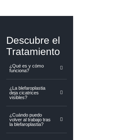
Descubre el
Tratamiento
¿Qué es y cómo
funciona?
¿La blefaroplastia
deja cicatrices
visibles?
¿Cuándo puedo
volver al trabajo tras
la blefaroplastia?