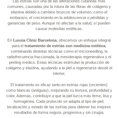
Las estrías son una de las alteraciones cutáneas más
comunes, causadas por la rotura de las fibras de colágeno y
elastina debido a cambios bruscos de volumen, como el
embarazo, el crecimiento en la adolescencia o pérdidas y
ganancias de peso. Aunque no afectan a la salud, sí pueden
causar molestias estéticas.
En
Luxxia Clinic Barcelona
, ofrecemos un enfoque integral
para el
tratamiento de estrías con medicina estética
,
combinando distintas técnicas como el microneedling, la
radiofrecuencia fraccionada, la mesoterapia regenerativa y el
peeling médico. Estas técnicas estimulan la producción de
colágeno y elastina, ayudando a la piel a regenerarse desde el
interior.
El tratamiento es eficaz tanto en estrías rojas (recientes)
como blancas (antiguas), mejorando su textura, profundidad y
color. Además, contribuye a que la piel luzca más firme, lisa y
homogénea. Cada protocolo se adapta al tipo de piel,
localización y estado de las estrías para obtener los mejores
resultados de forma segura, progresiva y sin cirugía.