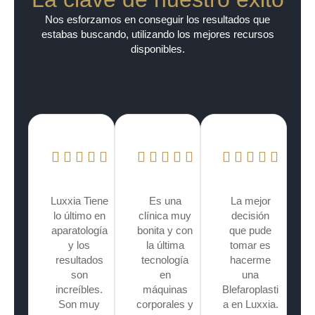
Nos esforzamos en conseguir los resultados que
estabas buscando, utilizando los mejores recursos
disponibles.
Luxxia Tiene
Es una
La mejor
lo último en
clínica muy
decisión
aparatología
bonita y con
que pude
y los
la última
tomar es
resultados
tecnología
hacerme
son
en
una
increíbles.
máquinas
Blefaroplasti
Son muy
corporales y
a en Luxxia.