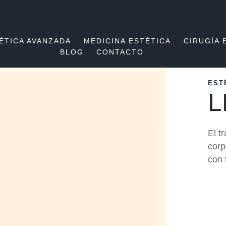
ÉTICA AVANZADA
MEDICINA ESTÉTICA
CIRUGÍA 
BLOG
CONTACTO
EST
L
El t
corp
con 