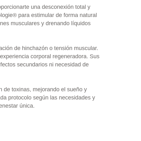
oporcionarte una desconexión total y
ologie® para estimular de forma natural
siones musculares y drenando líquidos
ación de hinchazón o tensión muscular.
experiencia corporal regeneradora. Sus
 efectos secundarios ni necesidad de
n de toxinas, mejorando el sueño y
ada protocolo según las necesidades y
enestar única.