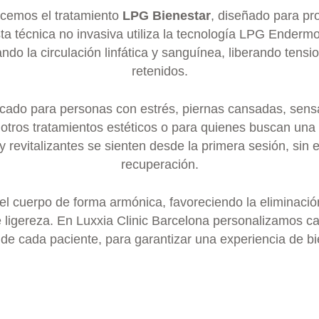
ecemos el tratamiento
LPG Bienestar
, diseñado para pr
sta técnica no invasiva utiliza la tecnología LPG Enderm
rando la circulación linfática y sanguínea, liberando ten
retenidos.
cado para personas con estrés, piernas cansadas, sens
tros tratamientos estéticos o para quienes buscan una 
 y revitalizantes se sienten desde la primera sesión, sin
recuperación.
 el cuerpo de forma armónica, favoreciendo la eliminació
ligereza. En Luxxia Clinic Barcelona personalizamos c
a de cada paciente, para garantizar una experiencia de bi