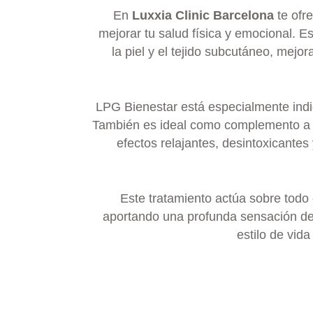
En
Luxxia Clinic Barcelona
te ofr
mejorar tu salud física y emocional. E
la piel y el tejido subcutáneo, mejo
LPG Bienestar está especialmente indi
También es ideal como complemento a o
efectos relajantes, desintoxicantes
Este tratamiento actúa sobre todo
aportando una profunda sensación de 
estilo de vid