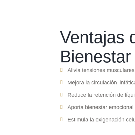
Ventajas
Bienestar
Alivia tensiones musculares 
Mejora la circulación linfáti
Reduce la retención de líqu
Aporta bienestar emocional 
Estimula la oxigenación celu