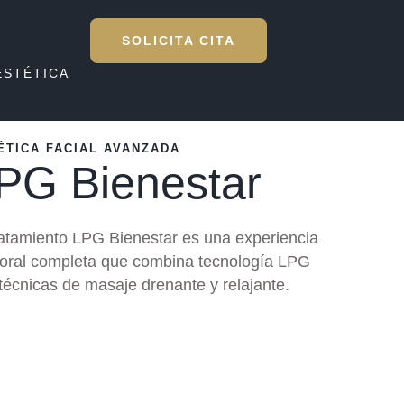
SOLICITA CITA
ESTÉTICA
ÉTICA FACIAL AVANZADA
PG Bienestar
ratamiento LPG Bienestar es una experiencia
oral completa que combina tecnología LPG
técnicas de masaje drenante y relajante.