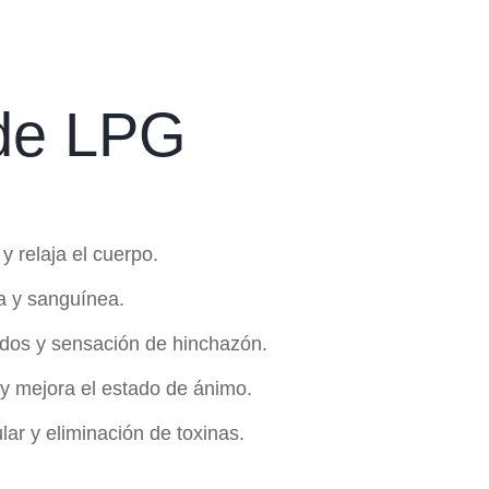
 de LPG
y relaja el cuerpo.
ca y sanguínea.
idos y sensación de hinchazón.
y mejora el estado de ánimo.
lar y eliminación de toxinas.