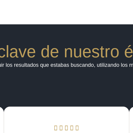
clave de nuestro é
 los resultados que estabas buscando, utilizando los m