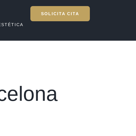
SOLICITA CITA
ESTÉTICA
rcelona