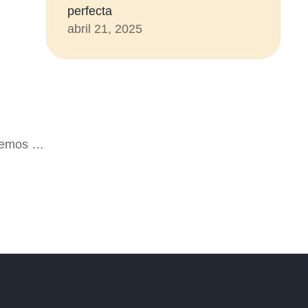
perfecta
abril 21, 2025
iremos …